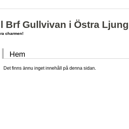
 Brf Gullvivan i Östra Ljun
ora charmen!
Hem
Det finns ännu inget innehåll på denna sidan.