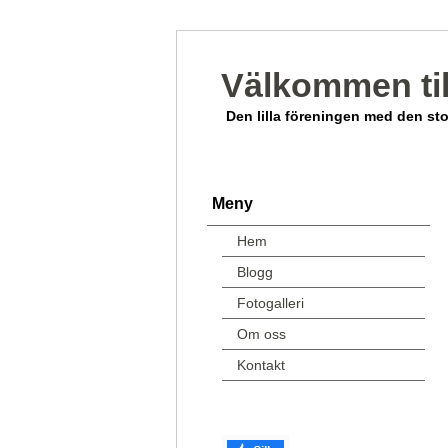
Välkommen till
Den lilla föreningen med den st
Meny
Hem
Blogg
Fotogalleri
Om oss
Kontakt